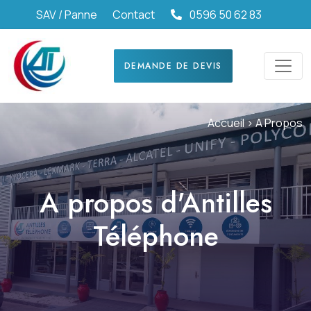
SAV / Panne
Contact
0596 50 62 83
DEMANDE DE DEVIS
Accueil >
A Propos
A propos d'Antilles
Téléphone