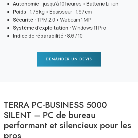
Autonomie :
jusqu’à 10 heures • Batterie Li-ion
Poids :
1,75 kg • Épaisseur : 1,97 cm
Sécurité :
TPM 2.0 • Webcam 1 MP
Système d’exploitation :
Windows 11 Pro
Indice de réparabilité :
8,6 / 10
DEMANDER UN DEVIS
TERRA PC-BUSINESS 5000
SILENT – PC de bureau
performant et silencieux pour les
pros