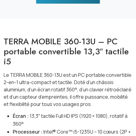
TERRA MOBILE 360-13U – PC
portable convertible 13,3″ tactile
i5
Le TERRA MOBILE 360-13U est un PC portable convertible
2-en-1 ultra-compact et tactile. Doté d’un châssis
aluminium, d’un écran rotatif 360°, d’un clavier rétroéclairé
et d’un capteur d’empreintes, il offre puissance, mobilité
et flexibilité pour tous vos usages pros.
Écran :
13,3″ tactile Full HD IPS (1920 × 1080), rotatif à
360°
Processeur :
Intel® Core™ i5-1235U – 10 cœurs (2P +