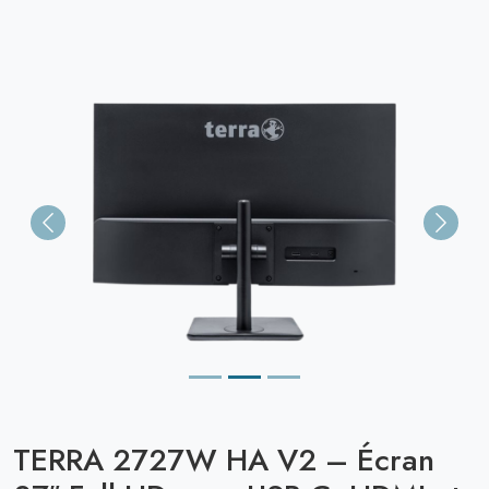
Previous
Next
TERRA 2727W HA V2 – Écran