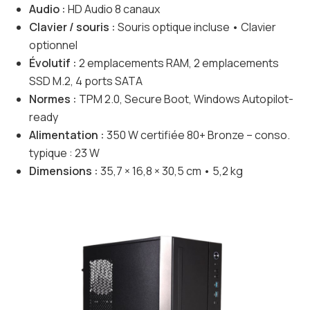
Audio :
HD Audio 8 canaux
Clavier / souris :
Souris optique incluse • Clavier
optionnel
Évolutif :
2 emplacements RAM, 2 emplacements
SSD M.2, 4 ports SATA
Normes :
TPM 2.0, Secure Boot, Windows Autopilot-
ready
Alimentation :
350 W certifiée 80+ Bronze – conso.
typique : 23 W
Dimensions :
35,7 × 16,8 × 30,5 cm • 5,2 kg