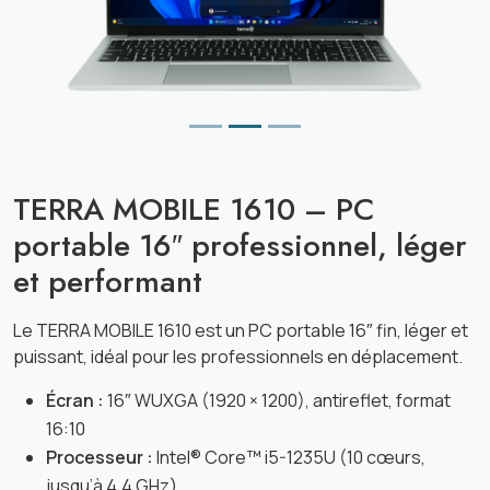
TERRA MOBILE 1610 – PC
portable 16″ professionnel, léger
et performant
Le TERRA MOBILE 1610 est un PC portable 16″ fin, léger et
puissant, idéal pour les professionnels en déplacement.
Écran :
16″ WUXGA (1920 × 1200), antireflet, format
16:10
Processeur :
Intel® Core™ i5-1235U (10 cœurs,
jusqu’à 4,4 GHz)