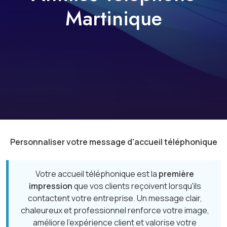
Martinique
Personnaliser votre message d'accueil téléphonique
Votre accueil téléphonique est la
première
impression
que vos clients reçoivent lorsqu'ils
contactent votre entreprise. Un message clair,
chaleureux et professionnel renforce votre image,
améliore l'expérience client et valorise votre