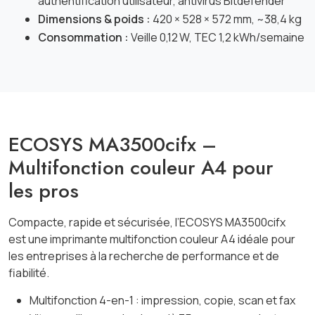
authentification utilisateur, antivirus Bitdefender
Dimensions & poids :
420 × 528 × 572 mm, ~38,4 kg
Consommation :
Veille 0,12 W, TEC 1,2 kWh/semaine
ECOSYS MA3500cifx –
Multifonction couleur A4 pour
les pros
Compacte, rapide et sécurisée, l’ECOSYS MA3500cifx
est une imprimante multifonction couleur A4 idéale pour
les entreprises à la recherche de performance et de
fiabilité.
Multifonction 4-en-1 : impression, copie, scan et fax