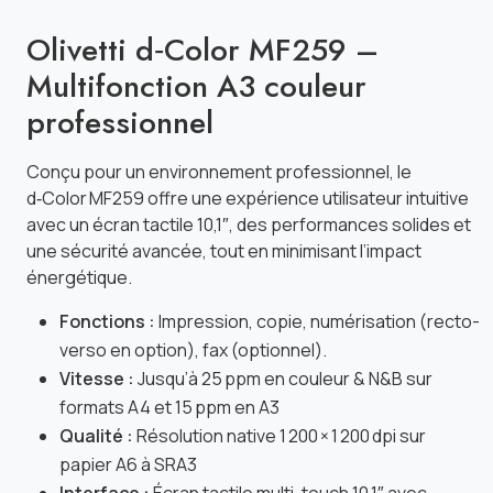
Olivetti d‑Color MF259 –
Multifonction A3 couleur
professionnel
Conçu pour un environnement professionnel, le
d‑Color MF259 offre une expérience utilisateur intuitive
avec un écran tactile 10,1″, des performances solides et
une sécurité avancée, tout en minimisant l’impact
énergétique.
Fonctions :
Impression, copie, numérisation (recto-
verso en option), fax (optionnel).
Vitesse :
Jusqu’à 25 ppm en couleur & N&B sur
formats A4 et 15 ppm en A3
Qualité :
Résolution native 1 200 × 1 200 dpi sur
papier A6 à SRA3
Interface :
Écran tactile multi-touch 10,1″ avec