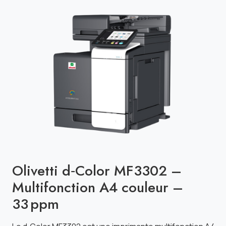
Previous
Next
Olivetti d‑Color MF3302 –
Multifonction A4 couleur –
33 ppm