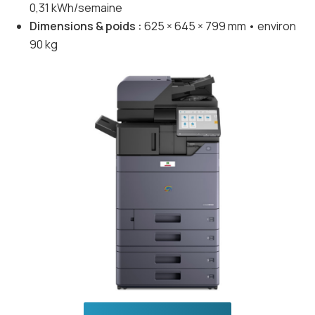
0,31 kWh/semaine
Dimensions & poids :
625 × 645 × 799 mm • environ
90 kg
Previous
Next