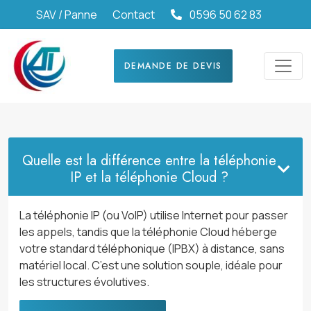
SAV / Panne
Contact
0596 50 62 83
DEMANDE DE DEVIS
Quelle est la différence entre la téléphonie
IP et la téléphonie Cloud ?
La téléphonie IP (ou VoIP) utilise Internet pour passer
les appels, tandis que la téléphonie Cloud héberge
votre standard téléphonique (IPBX) à distance, sans
matériel local. C’est une solution souple, idéale pour
les structures évolutives.