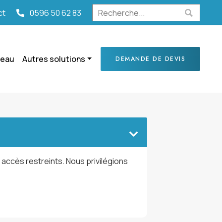
ct
0596 50 62 83
seau
Autres solutions
DEMANDE DE DEVIS
 accès restreints. Nous privilégions