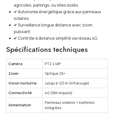
agricoles, parkings, ou sites isolés.
✔ Autonomie énergétique grâce aux panneaux
solaires.
✔ Surveillance longue distance avec zoom
puissant.
✔ Contrôle à distance simplifié via réseau 4G.
Spécifications techniques
Caméra
PTZ 4 MP
Zoom
Optique 25×
Vision nocturne
Jusqu’à 120 m (infrarouge)
Connectivité
4G (SIM requise)
Panneaux solaires + batteries
Alimentation
intégrées